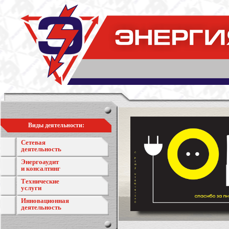
Виды деятельности:
Сетевая
деятельность
Энергоаудит
и консалтинг
Технические
услуги
Инновационная
деятельность