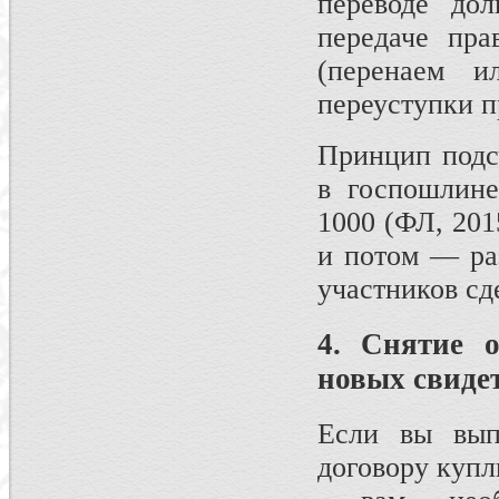
переводе дол
передаче пра
(перенаем и
переуступки п
Принцип подс
в госпошлине
1000 (ФЛ, 201
и потом — ра
участников сд
4. Снятие о
новых свиде
Если вы вып
договору купл