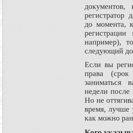
документов, 
регистратор 
до момента, к
регистрации 
например), т
следующий до
Если вы реги
права (срок
заниматься 
недели после 
Но не оттягив
время, лучше 
как можно ра
Кого указыв