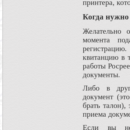
принтера, кот
Когда нужно
Желательно о
момента под
регистрацию.
квитанцию в т
работы Росрее
документы.
Либо в друг
документ (это
брать талон),
приема докуме
Если вы не