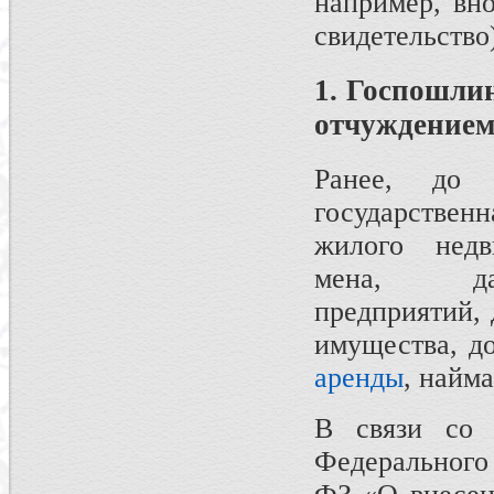
например, вн
свидетельство
1. Госпошлин
отчуждение
Ранее, до 
государственн
жилого недв
мена, да
предприятий, 
имущества, д
аренды
, найма
В связи со 
Федерального 