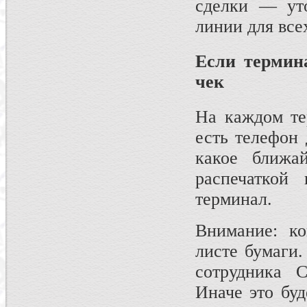
сделки — уто
линии для все
Если термин
чек
На каждом те
есть телефон 
какое ближа
распечаткой
терминал.
Внимание: ко
листе бумаги.
сотрудника С
Иначе это буд