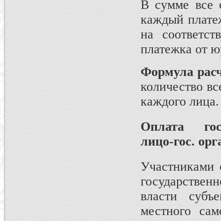
В сумме все 
каждый плате
на соответст
платежка от ю
Формула рас
количество вс
каждого лица.
Оплата гос
лицо-гос. ор
Участниками 
государствен
власти субъ
местного сам