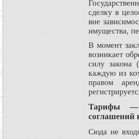
Государствен
сделку в цело
вне зависимос
имущества, пе
В момент закл
возникает обр
силу закона 
каждую из ко
правом аре
регистрируетс
Тарифы — 
соглашений 
Сюда не вход