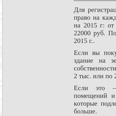
Для регистра
право на каж
на 2015 г: о
22000 руб. П
2015 г..
Если вы поку
здание на зе
собственности
2 тыс. или по 
Если это —
помещений и 
которые подл
больше.