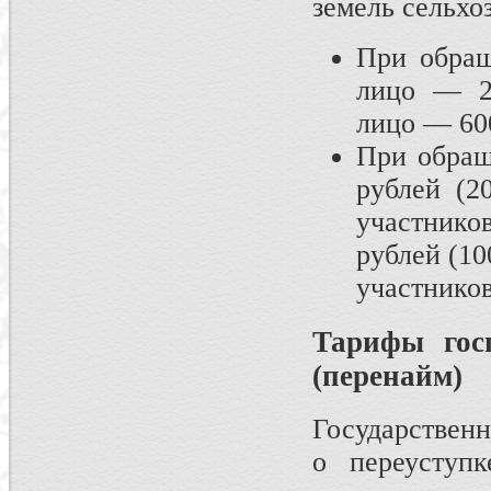
земель сельхоз
При обращ
лицо — 20
лицо — 600
При обращ
рублей (2
участнико
рублей (10
участников
Тарифы гос
(перенайм)
Государственн
о переуступк