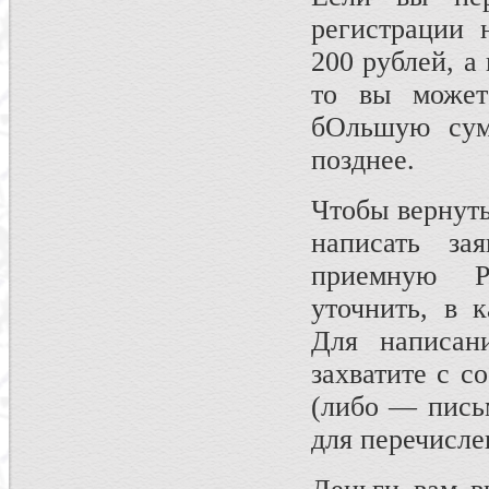
регистрации 
200 рублей, а
то вы может
бОльшую сум
позднее.
Чтобы вернут
написать за
приемную Р
уточнить, в к
Для написан
захватите с с
(либо — письм
для перечисле