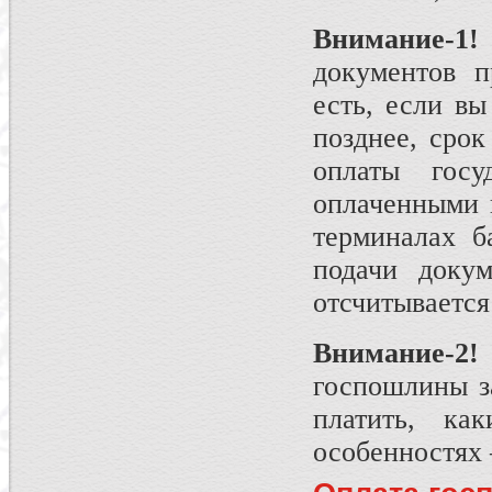
Внимание-1!
документов п
есть, если вы
позднее, сро
оплаты госу
оплаченными 
терминалах б
подачи докум
отсчитывается
Внимание-2!
госпошлины за
платить, к
особенностях