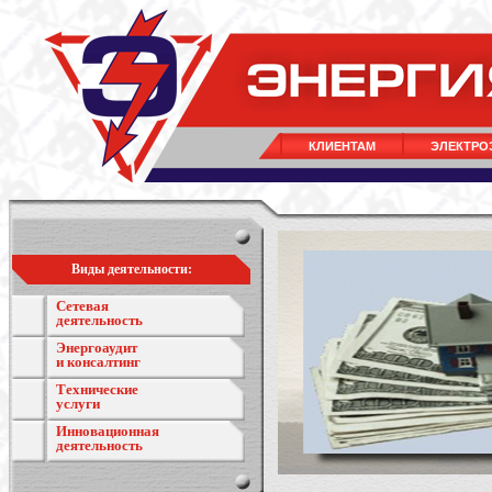
КЛИЕНТАМ
ЭЛЕКТРО
Виды деятельности:
Сетевая
деятельность
Энергоаудит
и консалтинг
Технические
услуги
Инновационная
деятельность