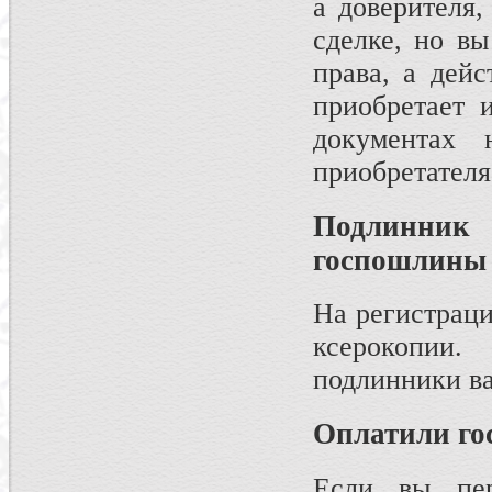
а доверителя,
сделке, но вы
права, а дейс
приобретает 
документах 
приобретателя
Подлинник 
госпошлины 
На регистрац
ксерокопии.
подлинники ва
Оплатили го
Если вы пер