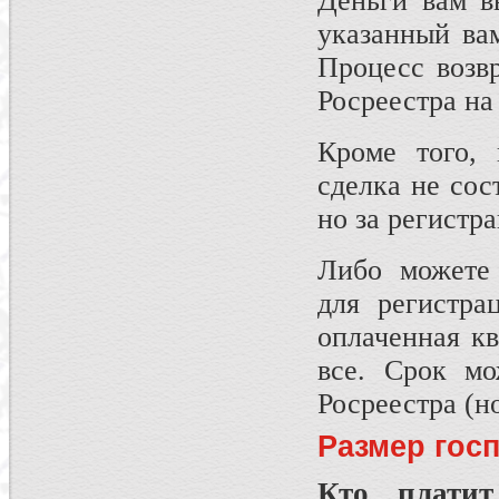
Деньги вам в
указанный вам
Процесс возв
Росреестра на
Кроме того, 
сделка не сос
но за регистр
Либо можете 
для регистра
оплаченная кв
все. Срок мо
Росреестра (н
Размер гос
Кто плати