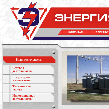
КЛИЕНТАМ
ЭЛЕКТРО
Виды деятельности:
Сетевая
деятельность
Энергоаудит
и консалтинг
Технические
услуги
Инновационная
деятельность