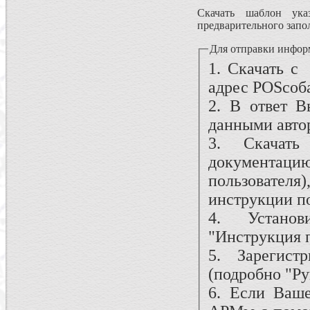
Скачать шаблон ука
предварительного запо
Для отправки инфор
1. Скачать 
адрес POSсо
2. В ответ 
данными автор
3. Скачат
документа
пользователя
инструкции п
4. Установ
"Инструкция п
5. Зарегис
(подробно "Ру
6. Если Ваше