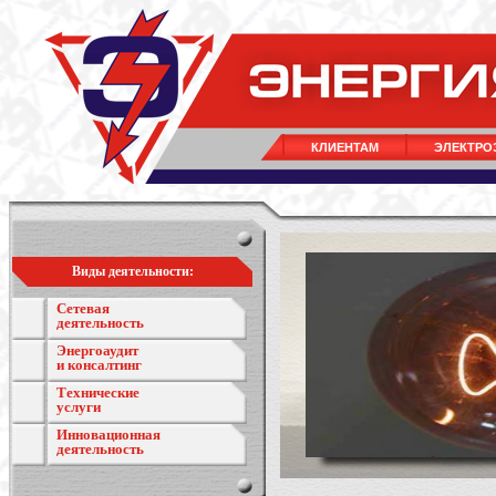
КЛИЕНТАМ
ЭЛЕКТРО
Виды деятельности:
Сетевая
деятельность
Энергоаудит
и консалтинг
Технические
услуги
Инновационная
деятельность