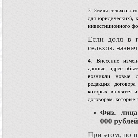
3. Земля сельхоз.наз
для юридических), к
инвестиционного фо
Если доля в 
сельхоз. назн
4. Внесение изме
данные, адрес объе
возникли новые д
редакция договора
которых вносятся и
договорам, которые 
Физ. лиц
000 рублей
При этом, по 