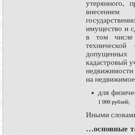
утерянного, 
внесением
государстве
имущество и с
в том числе
технической
допущенных 
кадастровый уч
недвижимости 
на недвижимое 
для физиче
1 000 рублей;
Иными словам
…основные т