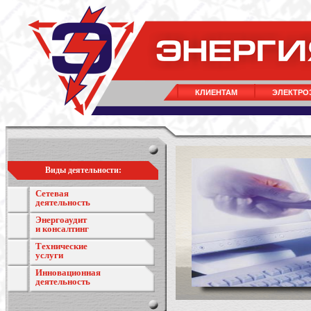
КЛИЕНТАМ
ЭЛЕКТРО
Виды деятельности:
Сетевая
деятельность
Энергоаудит
и консалтинг
Технические
услуги
Инновационная
деятельность