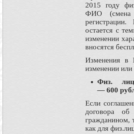
2015 году фи
ФИО (смена 
регистрации.
остается с те
изменении хар
вносятся беспл
Изменения в 
изменении или 
Физ. л
— 600 руб
Если соглашен
договора об
гражданином, 
как для физ.лиц