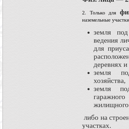
фи
2. Только для
наземельные участк
земля по
ведения ли
для приуса
расположе
деревнях и 
земля по
хозяйства,
земля по
гаражного
жилищного 
либо на строен
участках.