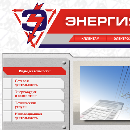
КЛИЕНТАМ
ЭЛЕКТРО
Виды деятельности:
Сетевая
деятельность
Энергоаудит
и консалтинг
Технические
услуги
Инновационная
деятельность