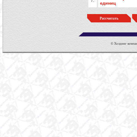
7.
единиц
© Холдинг компан