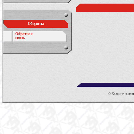
Обсудить:
Обратная
связь
© Холдинг компан