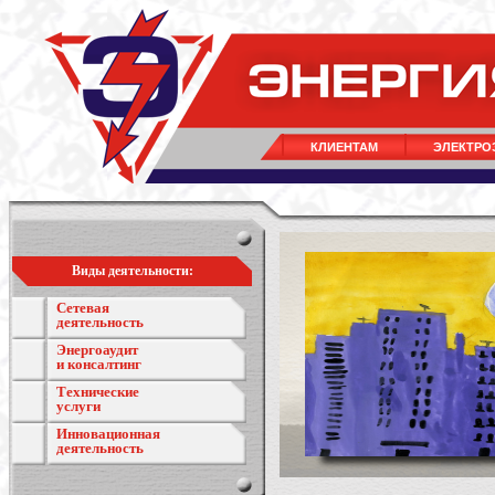
КЛИЕНТАМ
ЭЛЕКТРО
Виды деятельности:
Сетевая
деятельность
Энергоаудит
и консалтинг
Технические
услуги
Инновационная
деятельность