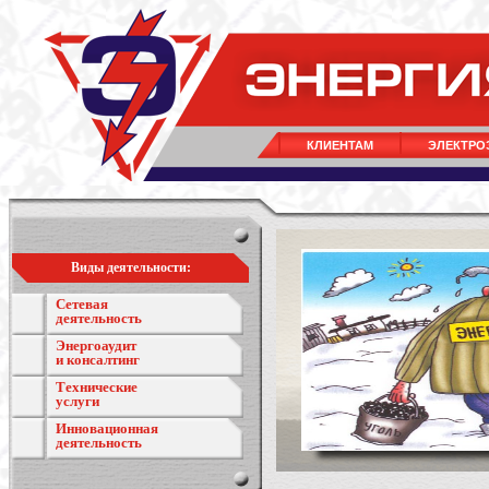
КЛИЕНТАМ
ЭЛЕКТРО
Виды деятельности:
Сетевая
деятельность
Энергоаудит
и консалтинг
Технические
услуги
Инновационная
деятельность