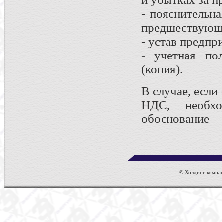
- пояснительна
предшествующи
- устав предпр
- учетная по
(копия).
В случае, если
НДС, необхо
обоснование
© Холдинг компан