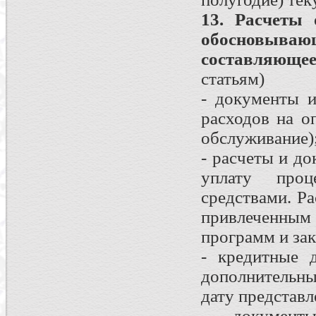
13. Расчеты 
обосновыв
составляюще
статьям)
- документы 
расходов на о
обслуживание)
- расчеты и д
уплату проц
средствами. Р
привлеченным
программ и зак
- кредитные 
дополнительны
дату представл
- документ