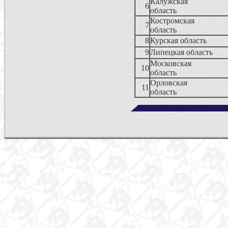
Калужская
6
область
Костромская
7
область
8
Курская обл
9
Липецкая область
Московская
10
область
Орловская
11
область