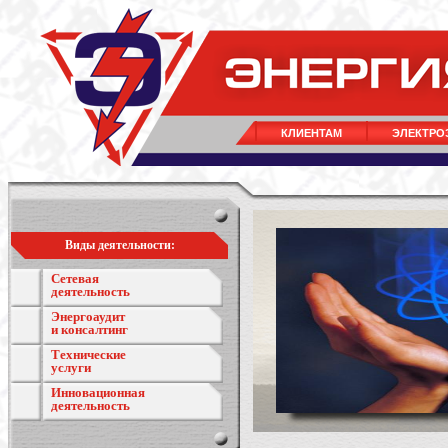
КЛИЕНТАМ
ЭЛЕКТРО
Виды деятельности:
Сетевая
деятельность
Энергоаудит
и консалтинг
Технические
услуги
Инновационная
деятельность