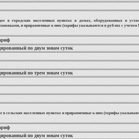
щее в городских населенных пунктах в домах, оборудованных в уста
ановками, и приравненные к ним (тарифы указываются в рублях с учетом 
ариф
цированный по двум зонам суток
цированный по трем зонам суток
е в сельских населенных пунктах и приравненные к ним (тарифы указываю
ариф
цированный по двум зонам суток