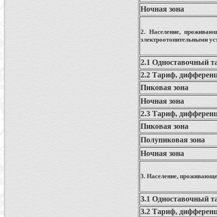
Ночная зона
2. Население, проживаю
электроотопительными уст
2.1 Одноставочный т
2.2 Тариф, дифферен
Пиковая зона
Ночная зона
2.3 Тариф, дифферен
Пиковая зона
Полупиковая зона
Ночная зона
3. Население, проживающе
3.1 Одноставочный т
3.2 Тариф, дифферен