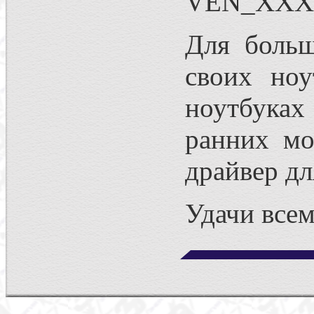
VEN_XXX
Для больш
своих ноу
ноутбуках
ранних мо
драйвер дл
Удачи всем