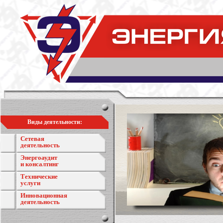
Виды деятельности:
Сетевая
деятельность
Энергоаудит
и консалтинг
Технические
услуги
Инновационная
деятельность