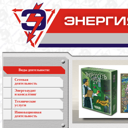
Виды деятельности:
Сетевая
деятельность
Энергоаудит
и консалтинг
Технические
услуги
Инновационная
деятельность