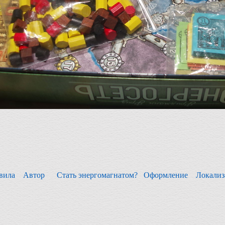
вила
Автор
Стать энергомагнатом?
Оформление
Локали