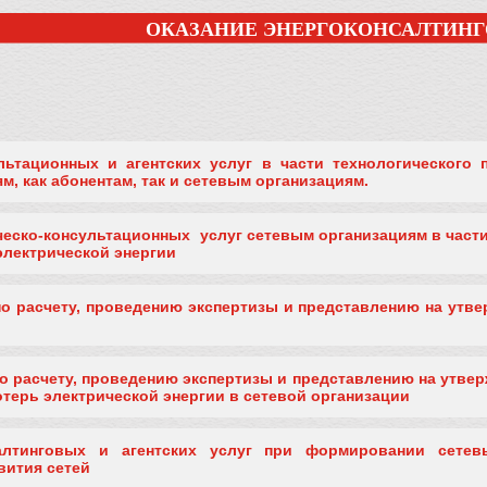
ОКАЗАНИЕ ЭНЕРГОКОНСАЛТИНГ
ультационных и агентских услуг в части технологического
м, как абонентам, так и сетевым организациям.
ческо-консультационных услуг сетевым организациям в част
электрической энергии
 по расчету, проведению экспертизы и представлению на ут
 по расчету, проведению экспертизы и представлению на утве
отерь электрической энергии в сетевой организации
салтинговых и агентских услуг при формировании сете
вития сетей