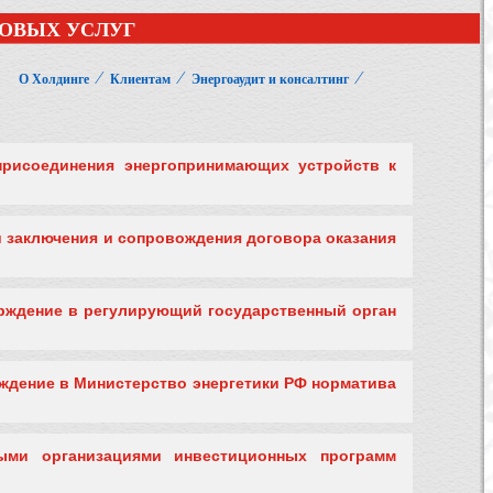
ОВЫХ УСЛУГ
⁄
⁄
⁄
О Холдинге
Клиентам
Энергоаудит и консалтинг
 присоединения энергопринимающих устройств к
и заключения и сопровождения договора оказания
верждение в регулирующий государственный орган
рждение в Министерство энергетики РФ норматива
выми организациями инвестиционных программ