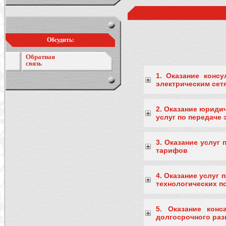
Обсудить:
Обратная
связь
1. Оказание конс
электрическим сетя
2. Оказание юриди
услуг по передаче 
3. Оказание услуг
тарифов
4. Оказание услуг
технологических п
5. Оказание кон
долгосрочного раз