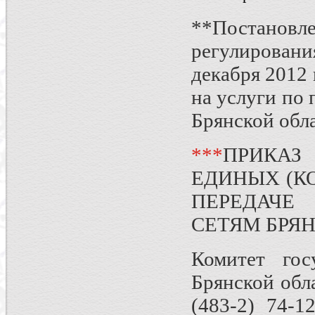
**Постанов
регулирован
декабря 2012 
на услуги по 
Брянской обла
**
*
ПРИКА
ЕДИНЫХ (К
ПЕРЕДАЧЕ
СЕТЯМ БРЯН
Комитет гос
Брянской обла
(483-2) 74-1