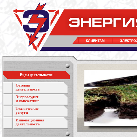
КЛИЕНТАМ
ЭЛЕКТРО
Виды деятельности:
Сетевая
деятельность
Энергоаудит
и консалтинг
Технические
услуги
Инновационная
деятельность