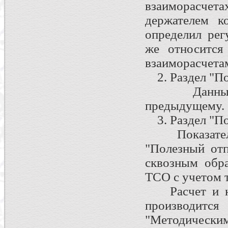
взаиморасче
держателем к
определил рег
же относится
взаиморасчета
2. Раздел "Пок
Данный раз
предыдущему.
3. Раздел "Пок
Показатели 
"Полезный отп
сквозным обра
ТСО с учетом 
Расчет и кот
производит
"Методически