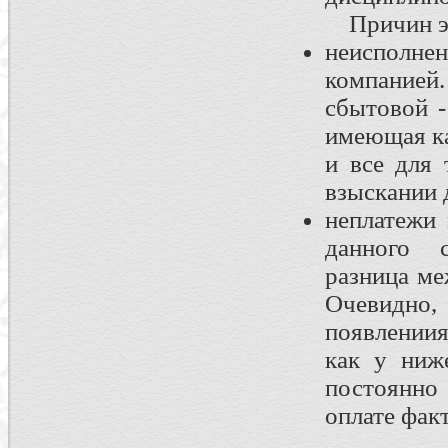
Причин эт
неисполне
компанией
сбытовой -
имеющая ка
и все для 
взыскании 
неплатежи
данного с
разница ме
Очевидно,
появлениия
как у ниж
постоянно
оплате фак