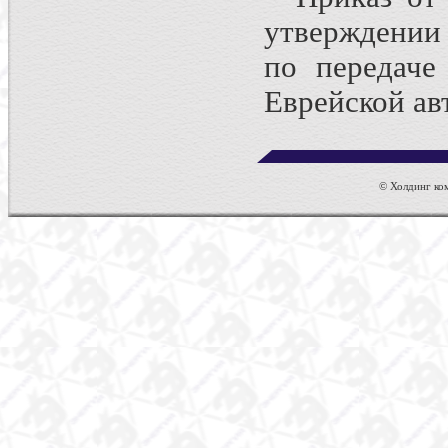
утверждении
по передаче
Еврейской ав
© Холдинг ком