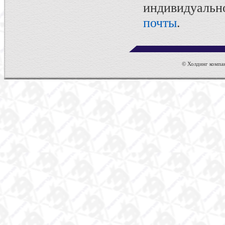
индивидуаль
почты
.
© Холдинг компан