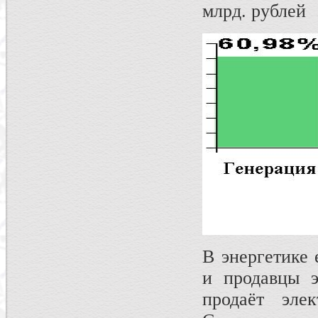
млрд. рублей
В энергетике 
и продавцы э
продаёт элек