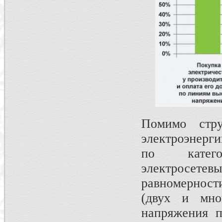
Помимо стр
электроэнерг
по катего
электросетевы
равномерност
(двух и мно
напряжения п