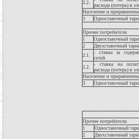
2.2.
расхода (потерь) в э
Население и приравненны
3
Одноставочный тар
Прочие потребители
1
Одноставочный тар
2
Двухставочный тари
- ставка за содерж
2.1.
сетей
- ставка на оплат
2.2.
расхода (потерь) в э
Население и приравненны
3
Одноставочный тар
Прочие потребители
1
Одноставочный тар
2
Двухставочный тар