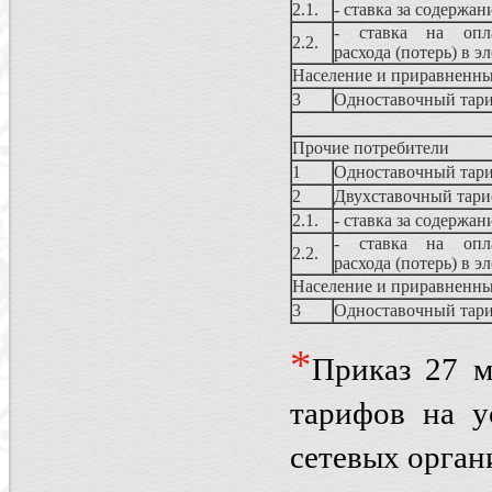
2.1.
- ставка за содержан
- ставка на опла
2.2.
расхода (потерь) в э
Население и приравненны
3
Одноставочный тар
Прочие потребители
1
Одноставочный тар
2
Двухставочный тар
2.1.
- ставка за содержан
- ставка на опла
2.2.
расхода (потерь) в э
Население и приравненны
3
Одноставочный тар
*
Приказ 27 м
тарифов на у
сетевых орган