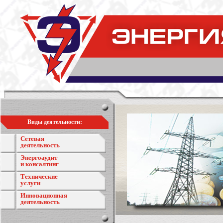
Виды деятельности:
Сетевая
деятельность
Энергоаудит
и консалтинг
Технические
услуги
Инновационная
деятельность