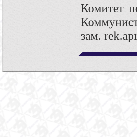
Комитет п
Коммунисти
зам. rek.ap