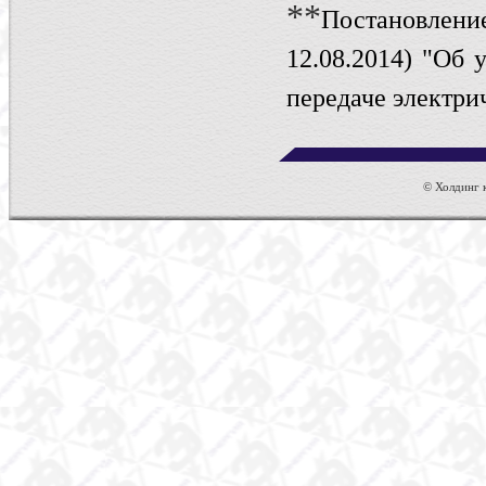
**
Постановле
12.08.2014)
"Об у
передаче электри
© Холдинг к